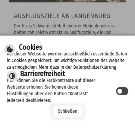
AUSFLUGSZIELE AB LANGENBURG
Der Kreis Schwäbisch Hall und der Hohenlohekreis
beiten zahlreiche attraktive Auslfugsziele, die von
Langenburg aus erreichbar sind.
Cookies
weiterlesen
Auf dieser Webseite werden ausschließlich essentielle Daten
in Cookies gespeichert, um wichtige Funktionen der Website
zu ermöglichen. Mehr dazu in der Datenschutzerklärung
Barrierefreiheit
Hier können Sie die Farbkontraste auf dieser
Webseite erhöhen. Sie können diese
Einstellungen über den Button "Kontrast"
jederzeit deaktivieren.
Leichte Sprache
Schließen
Stadt
Langenburg