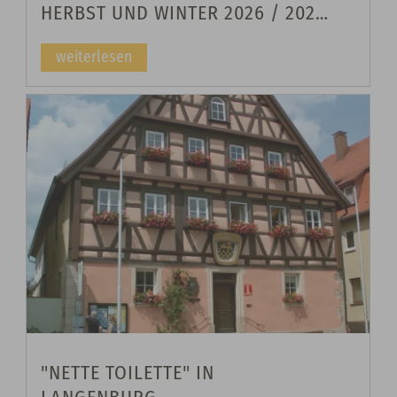
HERBST UND WINTER 2026 / 2027
IST DA
weiterlesen
"NETTE TOILETTE" IN