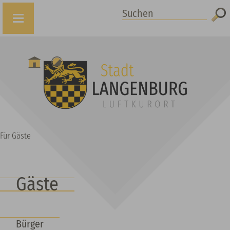
Suchen
Für Gäste
Gäste
Bürger