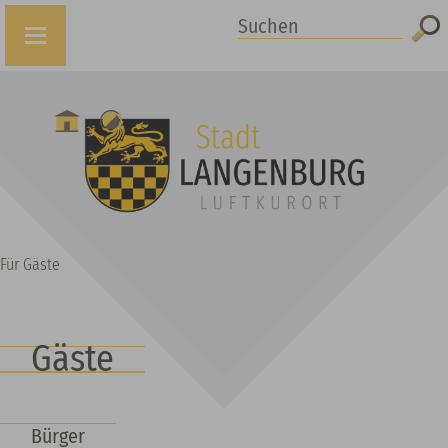
Suchen
Für Gäste
Gäste
Bürger