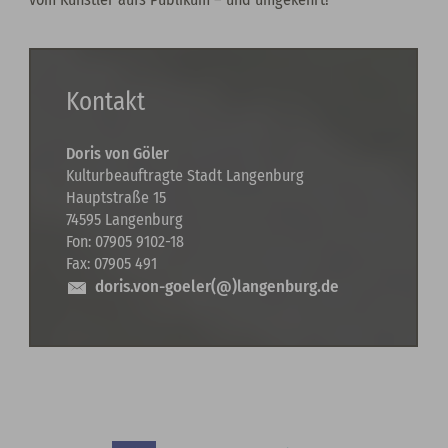
Kontakt
Doris von Göler
Kulturbeauftragte Stadt Langenburg
Hauptstraße 15
74595 Langenburg
Fon: 07905 9102-18
Fax: 07905 491
doris.von-goeler(@)langenburg.de