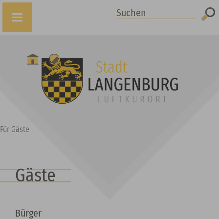
Suchen
Für Gäste
Gäste
Bürger