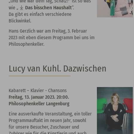
„Und wie war dein Tag, Schatz?" ist so was
Das bisschen Haushalt
wie „
“.
Da gibt es einfach verschiedene
Blickwinkel.
Hans Gerzlich war am Freitag, 3. Februar
2023 mit eben diesem Programm bei uns im
Philosophenkeller.
Lucy van Kuhl. Dazwischen
Kabarett – Klavier - Chansons
Freitag, 13. Januar 2023. 20:00.
Philosophenkeller Langenburg
Eine ausverkaufte Veranstaltung, ein toller
Programmauftakt im neuen Jahr, sowohl
für unsere Besucher, Zuschauer und
Zuhörer wie für die Künstlerin und auch