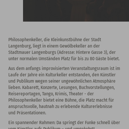
Philosophenkeller, die Kleinkunstbühne der Stadt
Langenburg, liegt in einem Gewölbekeller an der
Stadtmauer Langenburgs (Adresse: Hintere Gasse 3), der
unter normalen Umständen Platz für bis zu 80 Gäste bietet.
Aus dem anfangs improvisierten Veranstaltungsraum ist im
Laufe der Jahre ein Kulturkeller entstanden, den Künstler
und Publikum wegen seiner ungewöhnlichen Atmosphäre
lieben. Kabarett, Konzerte, Lesungen, Buchvorstellungen,
Reisereportagen, Tango, Krimis, Theater - der
Philosophenkeller bietet eine Bühne, die Platz macht für
anspruchsvolle, hautnah zu erlebende Kulturerlebnisse
und Präsentationen.
Ein spannender Rahmen: Da springt der Funke schnell über
vom Künstler aufs Publikum – und umgekehrt!