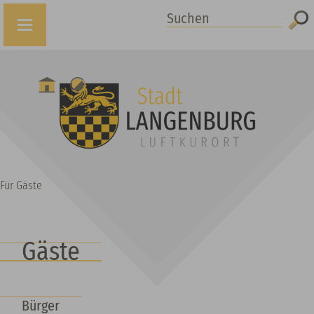
Suchen
Für Gäste
Gäste
Bürger